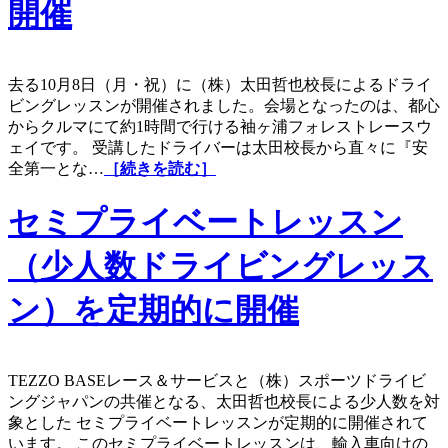
開催
去る10月8日（月・祝）に（株）太田哲也校長によるドライ
ビングレッスンが開催されました。会場となったのは、都心
からクルマにて約1時間で行ける袖ヶ浦フォレストレースウ
ェイです。 受講したドライバーは太田校長から直々に『安
全第一とな…
［続きを読む］
セミプライベートレッスン
（少人数ドライビングレッス
ン）を定期的に開催
TEZZO BASEレース＆サービスと（株）スポーツドライビ
ングジャパンの共催となる、太田哲也校長による少人数を対
象とした セミプライベートレッスンが定期的に開催されて
います。 このセミプライベートレッスンは、輸入車向けの