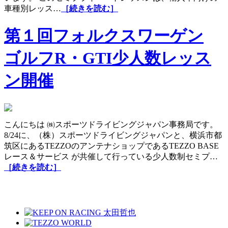
車種別レッス…
［続きを読む］
第１回フォルクスワーゲン
ゴルフR・GTI少人数レッス
ン開催
こんにちは ㈱スポーツドライビングジャパン事務局です。
8/24に、（株）スポーツドライビングジャパンと、横浜市都
筑区にあるTEZZOのアンテナショップであるTEZZO BASE
レース＆サービス が共催して行っている少人数制セミプ…
［続きを読む］