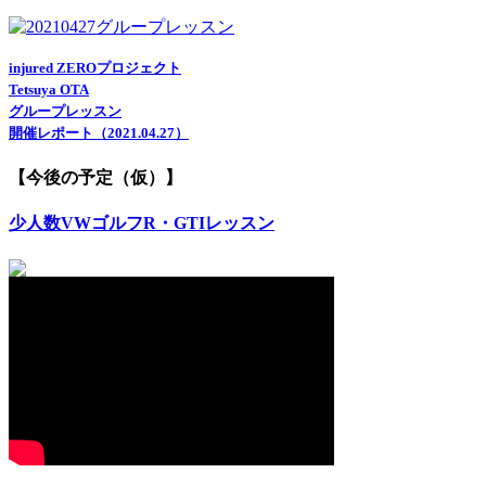
injured ZEROプロジェクト
Tetsuya OTA
グループレッスン
開催レポート（2021.04.27）
【今後の予定（仮）】
少人数VWゴルフR・GTIレッスン