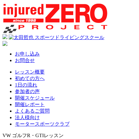
お申し込み
お問合せ
レッスン概要
初めての方へ
1日の流れ
参加者の声
開催スケジュール
開催レポート
よくあるご質問
法人様向け
モータースポーツクラブ
VW ゴルフR・GTIレッスン