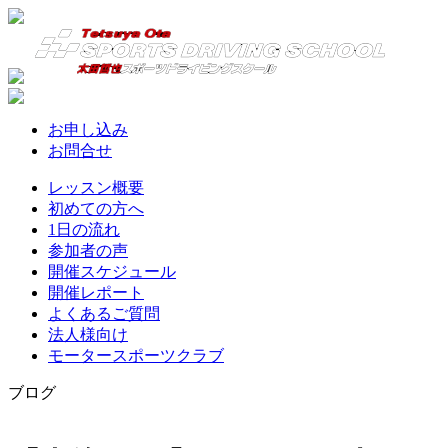
お申し込み
お問合せ
レッスン概要
初めての方へ
1日の流れ
参加者の声
開催スケジュール
開催レポート
よくあるご質問
法人様向け
モータースポーツクラブ
ブログ