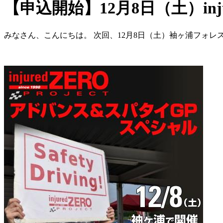
【申込開始】12月8日（土）in
みなさん、こんにちは。 次回、12月8日（土）袖ヶ浦フォレス