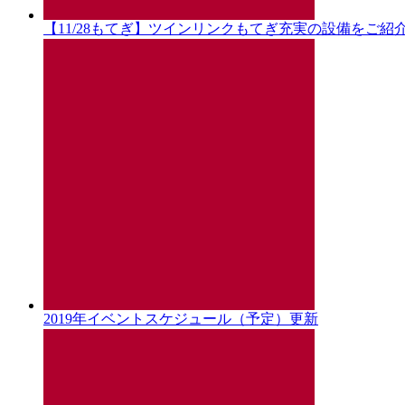
【11/28もてぎ】ツインリンクもてぎ充実の設備をご紹
2019年イベントスケジュール（予定）更新