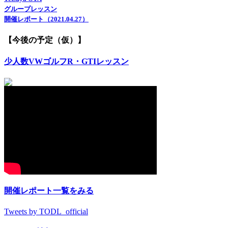
グループレッスン
開催レポート（2021.04.27）
【今後の予定（仮）】
少人数VWゴルフR・GTIレッスン
開催レポート一覧をみる
Tweets by TODL_official