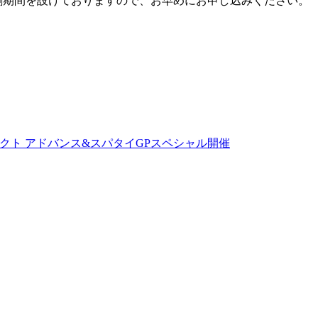
で早割期間を設けておりますので、お早めにお申し込みください。
ロジェクト アドバンス&スパタイGPスペシャル開催