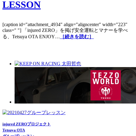
LESSON
[caption id="attachment_4934" align="aligncenter" width="223"
class=" "] 「injured ZERO」を掲げ安全運転とマナーを学べ
る、Tetsuya OTA ENJOY…
［続きを読む］
injured ZEROプロジェクト
Tetsuya OTA