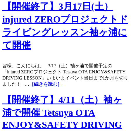
【開催終了】3月17日(土）
injured ZEROプロジェクトド
ライビングレッスン袖ヶ浦に
て開催
皆様、こんにちは。 3/17（土）袖ヶ浦で開催予定の
「injured ZEROプロジェクト Tetsuya OTA ENJOY&SAFETY
DRIVING LESSON」いよいよイベント当日まで1か月を切り
ました！ …
［続きを読む］
【開催終了】4/11（土）袖ヶ
浦で開催 Tetsuya OTA
ENJOY&SAFETY DRIVING