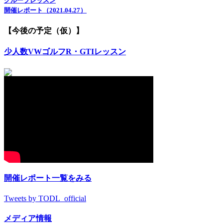
グループレッスン
開催レポート（2021.04.27）
【今後の予定（仮）】
少人数VWゴルフR・GTIレッスン
開催レポート一覧をみる
Tweets by TODL_official
メディア情報