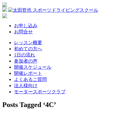
お申し込み
お問合せ
レッスン概要
初めての方へ
1日の流れ
参加者の声
開催スケジュール
開催レポート
よくあるご質問
法人様向け
モータースポーツクラブ
Posts Tagged ‘4C’