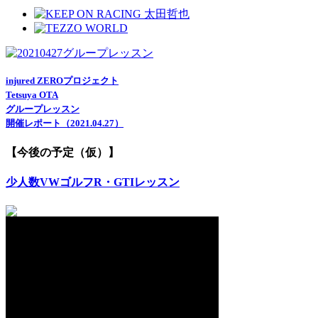
injured ZEROプロジェクト
Tetsuya OTA
グループレッスン
開催レポート（2021.04.27）
【今後の予定（仮）】
少人数VWゴルフR・GTIレッスン