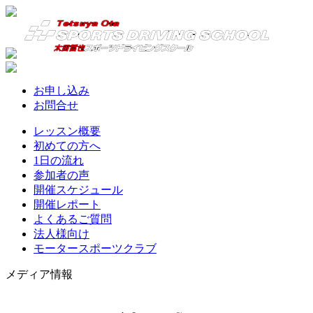
お申し込み
お問合せ
レッスン概要
初めての方へ
1日の流れ
参加者の声
開催スケジュール
開催レポート
よくあるご質問
法人様向け
モータースポーツクラブ
メディア情報