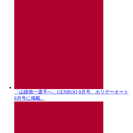
「山路慎一選手へ」GENROQ 8月号、ホリデーオート
8月号に掲載。