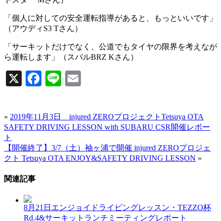
「個人に対しての安全運転指導があると、もっといいです」
（アウディS3 Tさん）
「サーキットだけでなく、公道でもタイヤの限界を考えなが
ら運転します」（スバルBRZ Kさん）
X
Facebook
Line
Email
«
2019年11月3日 injured ZEROプロジェクトTetsuya OTA
SAFETY DRIVING LESSON with SUBARU CSR開催レポー
ト
【開催終了】3/7（土）袖ヶ浦で開催 injured ZEROプロジェ
クト Tetsuya OTA ENJOY&SAFETY DRIVING LESSON
»
関連記事
8月21日エンジョイドライビングレッスン・TEZZO杯
Rd.4&サーキットランチミーティングレポート