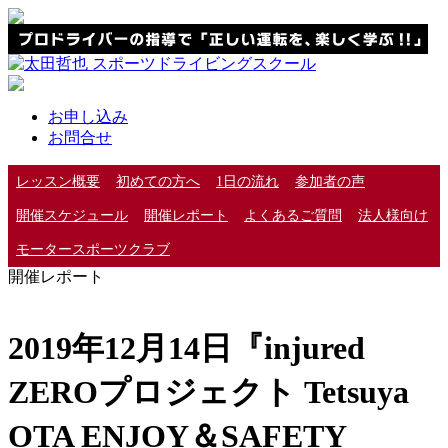
お申し込み
お問合せ
レッスン概要
初めての方へ
1日の流れ
参加者の声
開催スケジュール
開催レポート
よくあるご質問
法人様向け
モータースポーツクラブ
開催レポート
2019年12月14日『injured
ZEROプロジェクト Tetsuya
OTA ENJOY＆SAFETY