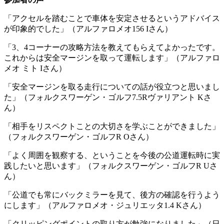
「アクセルを踏むことで車体を安定させるというアドバイス
が印象的でした」（アルファロメオ156 Iさん）
「3、4コーナーの攻略方法を教えてもらえてよかったです。
これからは安全マージンを取って運転します」（アルファロ
メオ ミト Iさん）
「安全マージンを取る走行についての話が役立つと思いまし
た」（フォルクスワーゲン・ゴルフ7.5Rヴァリアント Kさ
ん）
「相手をリスペクトことの大切さを学ぶことができました」
（フォルクスワーゲン・ゴルフR Oさん）
「よく周囲を観察する、ということを今後の公道運転時に実
践したいと思います」（フォルクスワーゲン・ゴルフR Uさ
ん）
「公道でも常にバックミラーを見て、後方の確認を行うよう
にします」（アルファロメオ・ジュリエッタ1.4 Kさん）
「クリッピングポイントの取り方が勉強になりました」（日