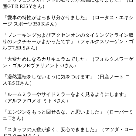
産GT-R R35 Yさん）
「愛車の特性がはっきり分かりました」（ロータス・エキシ
ージ スポーツ350 Kさん）
「ブレーキングおよびアクセンオンのタイミングとライン取
りのレクチャーがよかったです」（フォルクスワーゲン・ゴ
ルフ7.5R Sさん）
「大変ためになるカリキュラムでした」（フォルクスワーゲ
ン・ゴルフRヴァリアント Oさん）
「漫然運転をしないように気をつけます」（日産ノート ニ
スモS Hさん）
「ルームミラーやサイドミラーをよく見るようにします」
（アルファロメオ ミト Sさん）
「エンジンをもっと回せるな、と思いました」（ローバーミ
ニ Tさん）
「スタッフの人数が多く、安心できました」（マツダ・ロー
ドスター Mさん）