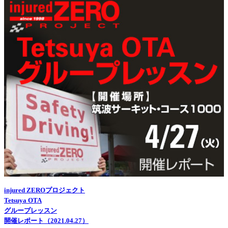
injured ZEROプロジェクト
Tetsuya OTA
グループレッスン
開催レポート（2021.04.27）