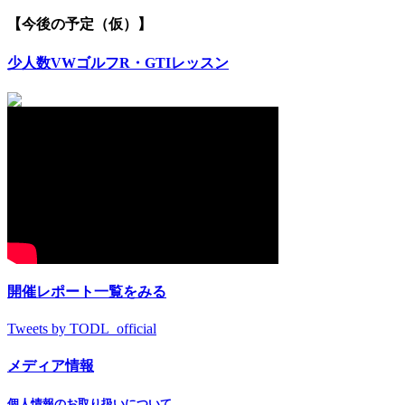
【今後の予定（仮）】
少人数VWゴルフR・GTIレッスン
開催レポート一覧をみる
Tweets by TODL_official
メディア情報
個人情報のお取り扱いについて