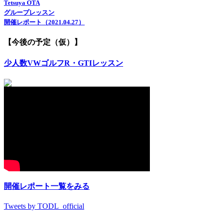
Tetsuya OTA
グループレッスン
開催レポート（2021.04.27）
【今後の予定（仮）】
少人数VWゴルフR・GTIレッスン
開催レポート一覧をみる
Tweets by TODL_official