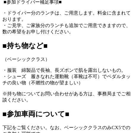
■参加ドライバー補足事項■
・ドライバー分のランチは、ご用意します。料金に含まれて
おります。
・ご見学、ご家族分のランチも追加でご用意できますので、
数の希望をお申し付けください。
■持ち物など■
（ベーシッククラス）
・服装 綿製品で長袖、長ズボンで肌を露出しないもの。
・シューズ 履きなれた運動靴（革靴は不可）でペダルタッ
チの良い物（不燃性の物が望ましい）
※持ち物についてお問い合わせがある方は、事務局までご相
談ください。
■参加車両について■
下記をご覧ください。なお、ベーシッククラスのみCX5での