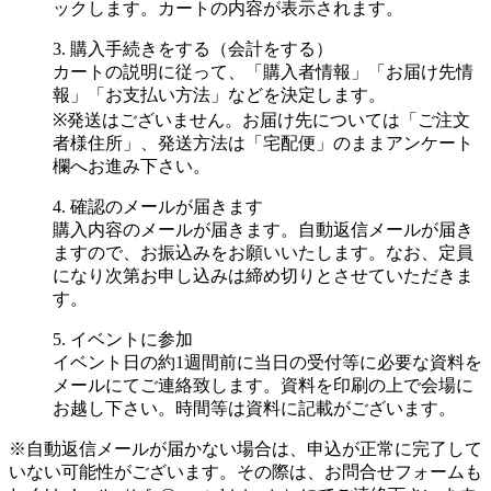
ックします。カートの内容が表示されます。
3. 購入手続きをする（会計をする）
カートの説明に従って、「購入者情報」「お届け先情
報」「お支払い方法」などを決定します。
※発送はございません。お届け先については「ご注文
者様住所」、発送方法は「宅配便」のままアンケート
欄へお進み下さい。
4. 確認のメールが届きます
購入内容のメールが届きます。自動返信メールが届き
ますので、お振込みをお願いいたします。なお、定員
になり次第お申し込みは締め切りとさせていただきま
す。
5. イベントに参加
イベント日の約1週間前に当日の受付等に必要な資料を
メールにてご連絡致します。資料を印刷の上で会場に
お越し下さい。時間等は資料に記載がございます。
※自動返信メールが届かない場合は、申込が正常に完了して
いない可能性がございます。その際は、お問合せフォームも