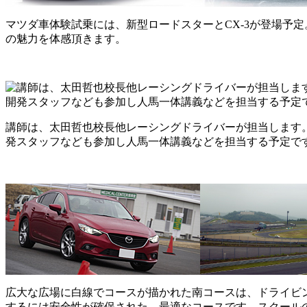
マツダ車体験試乗には、新型ロードスターとCX-3が登場予
の魅力を体感頂きます。
講師は、太田哲也校長他レーシングドライバーが担当します
発スタッフなども参加し人馬一体講義などを担当する予定で
広大な広場に白線でコースが描かれた南コースは、ドライビ
するには安全性が確保された、最適なコースです。スクール