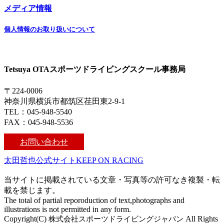
メディア情報
個人情報のお取り扱いについて
Tetsuya OTAスポーツドライビングスクール事務局
〒224-0006
神奈川県横浜市都筑区荏田東2-9-1
TEL：045-948-5540
FAX：045-948-5536
お問い合わせ
太田哲也公式サイトKEEP ON RACING
当サイトに掲載されている文章・写真等の許可なき複製・転
載を禁じます。
The total of partial reporoduction of text,photographs and
illustrations is not permitted in any form.
Copyright(C)
株式会社スポーツドライビングジャパン
All Rights