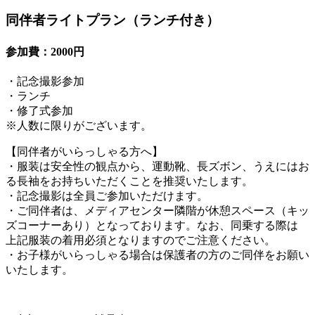
同伴者ライトプラン（ランチ付き）
参加費：2000円
・記念撮影参加
・ランチ
・修了式参加
※人数に限りがございます。
【同伴者がいらっしゃる方へ】
・服装は安全性の観点から、運動靴、長ズボン、うえにはお
る長袖をお持ちいただくことを推奨いたします。
・記念撮影は全員ご参加いただけます。
・ご同伴者は、メディアセンター隣階が休憩スペース（キッ
ズコーナーあり）となっております。なお、同乗する際は
上記服装の着用必須となりますのでご注意ください。
・お子様がいらっしゃる場合は保護者の方のご同伴をお願い
いたします。