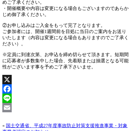
めご了承ください。
・開催概要や内容は変更になる場合もございますのであらか
じめ御了承ください。
②お申し込みはご入金をもって完了となります。
ご参加者には、開催1週間前を目処に当日のご案内をお送り
いたします（内容は変更になる場合もありますのでご了承く
ださい）。
※定員に到達次第、お申込を締め切らせて頂きます。短期間
に応募者が多数集中した場合、先着順または抽選となる可能
性がございます事を予めご了承下さいませ。
X
Facebook
Line
Email
«
国土交通省、平成27年度事故防止対策支援推進事業・対象