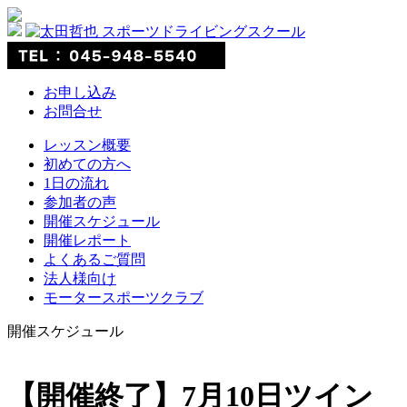
お申し込み
お問合せ
レッスン概要
初めての方へ
1日の流れ
参加者の声
開催スケジュール
開催レポート
よくあるご質問
法人様向け
モータースポーツクラブ
開催スケジュール
【開催終了】7月10日ツイン