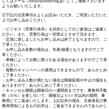
しくはメール（info@sportsdriving.jp）にてご連絡下さいます
ようお願いいたします。
①下記の注意事項をよくお読みいただき、ご同意いただいた
上でお申し込みください。
・ビジネス（営業行為等）を目的としてのご参加はご遠慮く
ださい。また、営業行為は一切禁止とさせて頂きます。
・定員に達しましたらお申し込みは終了となりますので、ご
了承ください。
・お申し込み多数の場合は、先着/抽選となりますのでご了
承ください。
・車種によって台数に限りがある場合がありますのでご了承
ください。
・複数のキャンペーンの適用はできませんので、あらかじめ
ご了承ください。
・お申し込み人数が満たない場合は開催延期や中止の場合も
ありますので、あらかじめご了承ください。
・キャンセル期限は開催日の一週間前までです。事務局手数
料（10％）を差し引いて、開催日より1ヶ月以内の期間、事
務局にてご返金いたします。上記以外の場合、主催者及び事
務局理由によるもの以外は、ご返金できませんのであらかじ