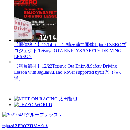
【開催終了】12/14（土）袖ヶ浦で開催 injured ZEROプ
ロジェクト Tetsuya OTA ENJOY&SAFETY DRIVING
LESSON
【満員御礼】12/22Tetsuya Ota Enjoy&Safety Driving
Lesson with Jaguar&Land Rover supported by出光（袖ヶ
浦）
injured ZEROプロジェクト