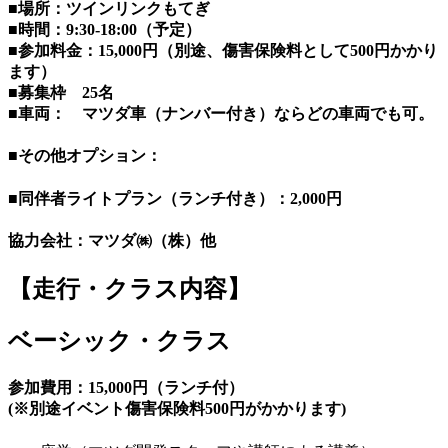
■場所：ツインリンクもてぎ
■時間：9:30-18:00（予定）
■参加料金：15,000円（別途、傷害保険料として500円かかり
ます）
■募集枠 25名
■車両： マツダ車（ナンバー付き）ならどの車両でも可。
■その他オプション：
■同伴者ライトプラン（ランチ付き）：2,000円
協力会社：マツダ㈱（株）他
【走行・クラス内容】
ベーシック・クラス
参加費用：15,000円（ランチ付）
(※別途イベント傷害保険料500円がかかります)