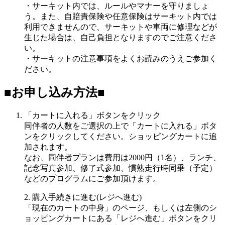
・サーキット内では、ルールやマナーを守りましょ
う。また、自賠責保険や任意保険はサーキット内では
利用できませんので、サーキットや車両に修理などが
生じた場合は、自己負担となりますのでご注意くださ
い。
・サーキットの注意事項をよくお読みのうえご参加く
ださい。
■お申し込み方法■
「カートに入れる」ボタンをクリック
同伴者の人数をご選択の上で「カートに入れる」ボタ
ンをクリックしてください。ショッピングカートに追
加されます。
なお、同伴者プランは費用は2000円（1名）、ランチ、
記念写真参加、修了式参加、慣熟走行時同乗（予定）
などのプログラムにご参加頂けます。
2. 購入手続きに進む(レジへ進む)
「現在のカートの中身」のページ、もしくは左側のシ
ョッピングカートにある「レジへ進む」ボタンをクリ