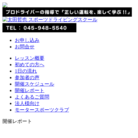
お申し込み
お問合せ
レッスン概要
初めての方へ
1日の流れ
参加者の声
開催スケジュール
開催レポート
よくあるご質問
法人様向け
モータースポーツクラブ
開催レポート