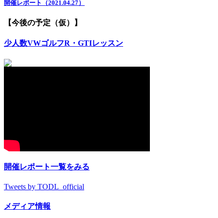
開催レポート（2021.04.27）
【今後の予定（仮）】
少人数VWゴルフR・GTIレッスン
開催レポート一覧をみる
Tweets by TODL_official
メディア情報