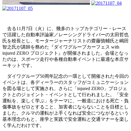
去る11月7日（火）に、幾多のトップカテゴリー・レース
で活躍した自動車評論家／レーシングドライバーの太田哲也
氏を校長とし、モータージャーナリストの齋藤慎輔氏と嶋田
智之氏が講師を務めた『ダイワグループカーフェス with
injured ZERO プロジェクト』が開催されました。会場となっ
たのは、スポーツ走行や各種自動車イベントに最適な本庄サ
ーキットです。
ダイワグループ50周年記念の一環として開催された今回の
イベントは、各ディーラーのスタッフがコミュニケーション
を図る場として実施され、さらに「injured ZERO」プロジェ
クトとのジョイント・イベントとして行われました。「安全
運転を、楽しく学ぶ」をテーマに、一般道における死亡・負
傷事故をゼロとすること、加害者にならないことを目標とし
ました。クルマの運転が上手くなれば安全につながるという
基本理念のもと、座学と実践で安全運転と交通マナーを楽し
く学んだわけです。