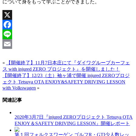
について身をもって学ぶことができました。
X
Facebook
Line
Email
«
【開催終了】11月7日本庄にて『ダイワグループカーフェ
ス with injured ZERO プロジェクト』を開催しました！
【開催終了】12/23（土）袖ヶ浦で開催 injured ZEROプロジ
ェクト Tetsuya OTA ENJOY&SAFETY DRIVING LESSON
with Volkswagen
»
関連記事
2020年3月7日『injured ZEROプロジェクト Tetsuya OTA
ENJOY＆SAFETY DRIVING LESSON』開催レポート
第１回フォルクスワーゲン ゴルフR・GTI少人数レッ