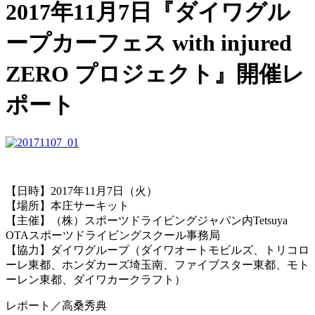
2017年11月7日『ダイワグル
ープカーフェス with injured
ZERO プロジェクト』開催レ
ポート
【日時】2017年11月7日（火）
【場所】本庄サーキット
【主催】（株）スポーツドライビングジャパン内Tetsuya
OTAスポーツドライビングスクール事務局
【協力】ダイワグループ（ダイワオートモビルズ、トリコロ
ーレ東都、ホンダカーズ埼玉南、ファイブスター東都、モト
ーレン東都、ダイワカークラフト）
レポート／高桑秀典